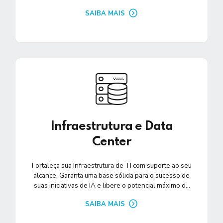
(NLP). Desbloqueie o potencial de dados e
SAIBA MAIS
impulsione sua empresa.
Infraestrutura e Data
Center
Fortaleça sua Infraestrutura de TI com suporte ao seu
alcance. Garanta uma base sólida para o sucesso de
suas iniciativas de IA e libere o potencial máximo de
suas operações.
SAIBA MAIS