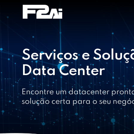
Serviços e Soluçõ
Data Center
Encontre um datacenter pronto
solução certa para o seu negó