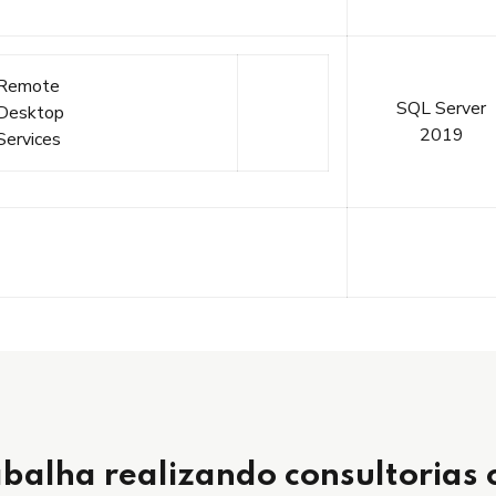
Remote
SQL Server
Desktop
2019
Services
abalha realizando consultorias