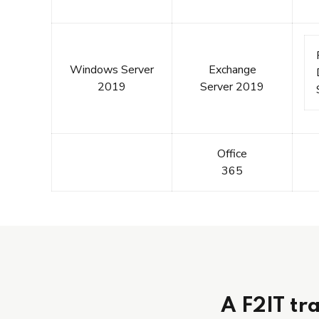
Windows Server
Exchange
2019
Server 2019
Office
365
A F2IT tr