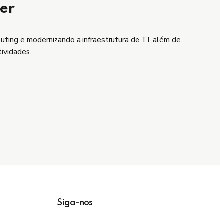
ter
puting e modernizando a infraestrutura de TI, além de
tividades.
Siga-nos