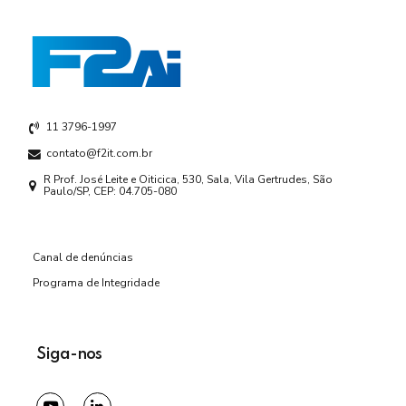
11 3796-1997
contato@f2it.com.br
R Prof. José Leite e Oiticica, 530, Sala, Vila Gertrudes, São
Paulo/SP, CEP: 04.705-080
Canal de denúncias
Programa de Integridade
Siga-nos